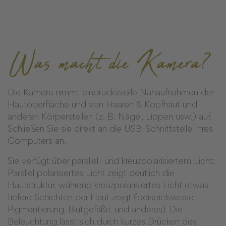
Was macht die Kamera?
Die Kamera nimmt eindrucksvolle Nahaufnahmen der
Hautoberfläche und von Haaren & Kopfhaut und
anderen Körperstellen (z. B. Nägel, Lippen usw.) auf.
Schließen Sie sie direkt an die USB-Schnittstelle Ihres
Computers an.
Sie verfügt über parallel- und kreuzpolarisiertem Licht:
Parallel polarisiertes Licht zeigt deutlich die
Hautstruktur, während kreuzpolarisiertes Licht etwas
tiefere Schichten der Haut zeigt (beispielsweise
Pigmentierung, Blutgefäße, und anderes). Die
Beleuchtung lässt sich durch kurzes Drücken des