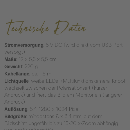
Technische Daten
Stromversorgung
: 5 V DC (wird direkt vom USB Port
versorgt)
Maße
: 12 x 5,5 x 5,5 cm
Gewicht
: 220 g
Kabellänge
: ca. 1,5 m
Lichtquelle
: weiße LEDs →Multifunktionskamera-Knopf
wechselt zwischen der Polarisationsart (kurzer
Andruck) und friert das Bild am Monitor ein (längerer
Andruck)
Auflösung
: 5:4, 1280 x 1024 Pixel
Bildgröße
: mindestens 8 x 6,4 mm, auf dem
Bildschirm ungefähr bis zu 15-20 x-Zoom abhängig