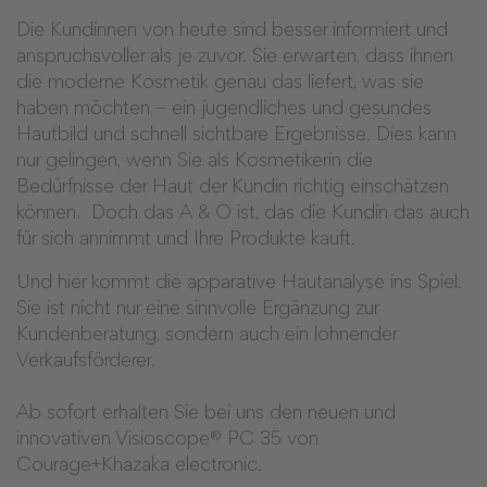
Die Kundinnen von heute sind besser informiert und
anspruchsvoller als je zuvor. Sie erwarten, dass ihnen
die moderne Kosmetik genau das liefert, was sie
haben möchten – ein jugendliches und gesundes
Hautbild und schnell sichtbare Ergebnisse. Dies kann
nur gelingen, wenn Sie als Kosmetikerin die
Bedürfnisse der Haut der Kundin richtig einschätzen
können. Doch das A & O ist, das die Kundin das auch
für sich annimmt und Ihre Produkte kauft.
Und hier kommt die apparative Hautanalyse ins Spiel.
Sie ist nicht nur eine sinnvolle Ergänzung zur
Kundenberatung, sondern auch ein lohnender
Verkaufsförderer.
Ab sofort erhalten Sie bei uns den neuen und
innovativen Visioscope® PC 35 von
Courage+Khazaka electronic.