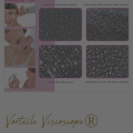
Vorteile Visioscope®