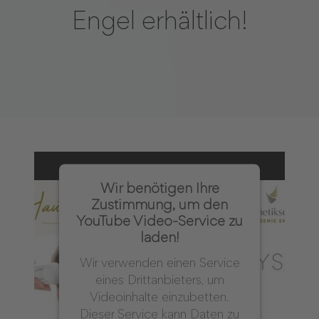
Engel erhältlich!
Wir benötigen Ihre
Zustimmung, um den
YouTube Video-Service zu
laden!
Wir verwenden einen Service
eines Drittanbieters, um
Videoinhalte einzubetten.
Dieser Service kann Daten zu