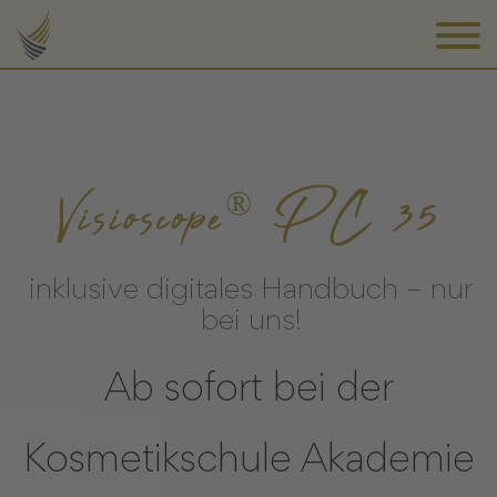
Visioscope
PC 35
®
inklusive digitales Handbuch – nur
bei uns!
Ab sofort bei der
Kosmetikschule Akademie